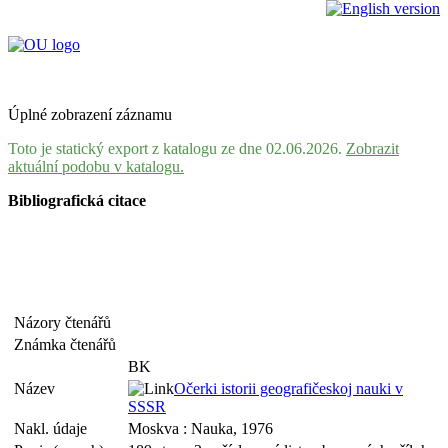
Úplné zobrazení záznamu
Toto je statický export z katalogu ze dne 02.06.2026.
Zobrazit
aktuální podobu v katalogu.
Bibliografická citace
Názory čtenářů
Známka čtenářů
BK
Název
Očerki istorii geografičeskoj nauki v
SSSR
Nakl. údaje
Moskva : Nauka, 1976