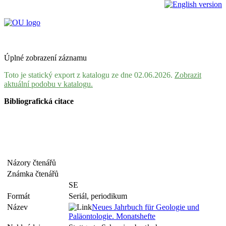
Úplné zobrazení záznamu
Toto je statický export z katalogu ze dne 02.06.2026.
Zobrazit
aktuální podobu v katalogu.
Bibliografická citace
Názory čtenářů
Známka čtenářů
SE
Formát
Seriál, periodikum
Název
Neues Jahrbuch für Geologie und
Paläontologie. Monatshefte