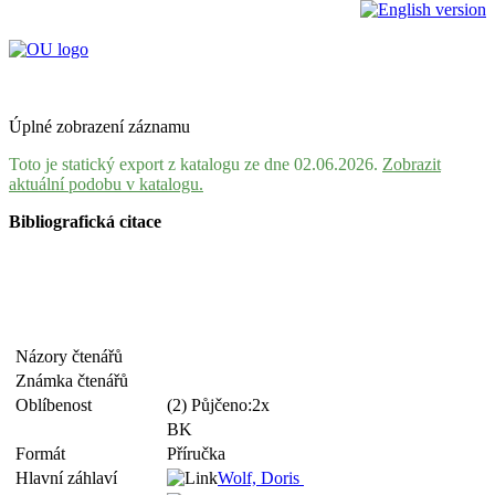
Úplné zobrazení záznamu
Toto je statický export z katalogu ze dne 02.06.2026.
Zobrazit
aktuální podobu v katalogu.
Bibliografická citace
Názory čtenářů
Známka čtenářů
Oblíbenost
(2) Půjčeno:2x
BK
Formát
Příručka
Hlavní záhlaví
Wolf, Doris