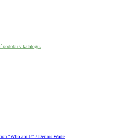
ní podobu v katalogu.
stion "Who am I?" / Dennis Waite