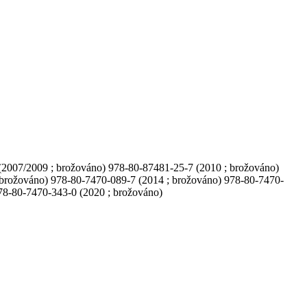
2007/2009 ; brožováno) 978-80-87481-25-7 (2010 ; brožováno)
 brožováno) 978-80-7470-089-7 (2014 ; brožováno) 978-80-7470-
78-80-7470-343-0 (2020 ; brožováno)