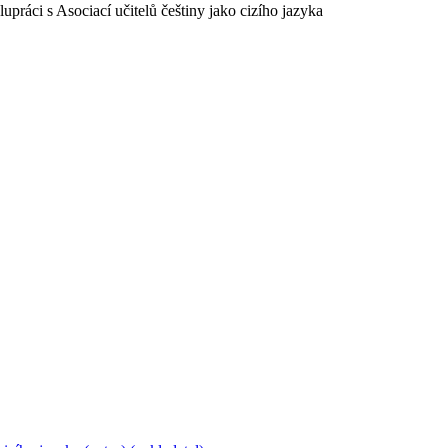
upráci s Asociací učitelů češtiny jako cizího jazyka