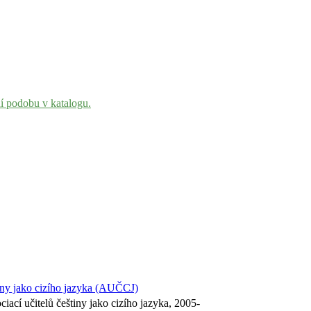
ní podobu v katalogu.
tiny jako cizího jazyka (AUČCJ)
ciací učitelů češtiny jako cizího jazyka, 2005-