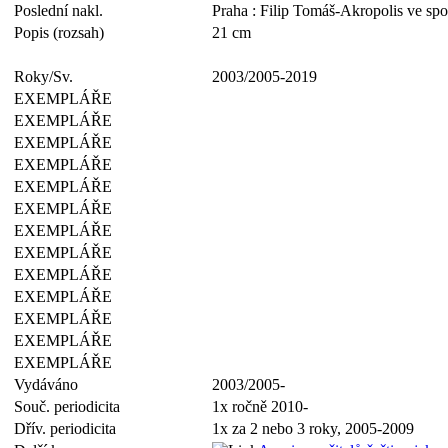
Poslední nakl.
Praha : Filip Tomáš-Akropolis ve spol
Popis (rozsah)
21 cm
Roky/Sv.
2003/2005-2019
EXEMPLÁŘE
EXEMPLÁŘE
EXEMPLÁŘE
EXEMPLÁŘE
EXEMPLÁŘE
EXEMPLÁŘE
EXEMPLÁŘE
EXEMPLÁŘE
EXEMPLÁŘE
EXEMPLÁŘE
EXEMPLÁŘE
EXEMPLÁŘE
EXEMPLÁŘE
Vydáváno
2003/2005-
Souč. periodicita
1x ročně 2010-
Dřív. periodicita
1x za 2 nebo 3 roky, 2005-2009