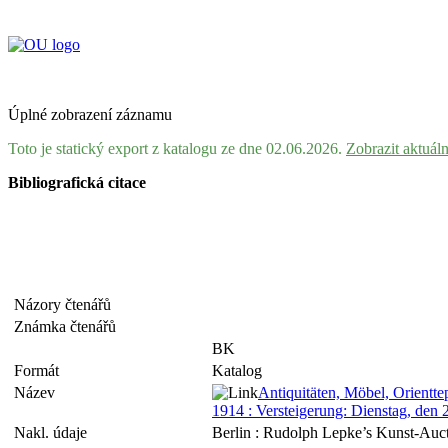
Úplné zobrazení záznamu
Toto je statický export z katalogu ze dne 02.06.2026.
Zobrazit aktuál
Bibliografická citace
Názory čtenářů
Známka čtenářů
BK
Formát
Katalog
Název
Antiquitäten, Möbel, Orientte
1914 : Versteigerung: Dienstag, den 
Nakl. údaje
Berlin : Rudolph Lepke’s Kunst-Auc