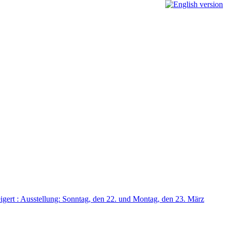
igert : Ausstellung: Sonntag, den 22. und Montag, den 23. März