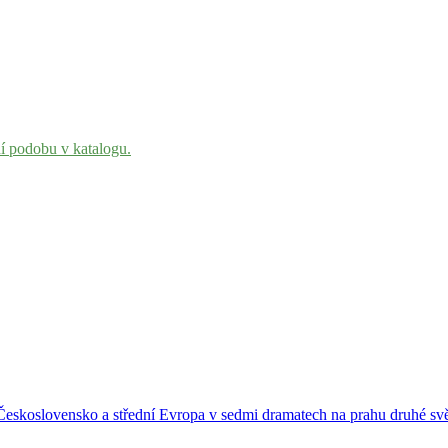
ní podobu v katalogu.
 Československo a střední Evropa v sedmi dramatech na prahu druhé sv