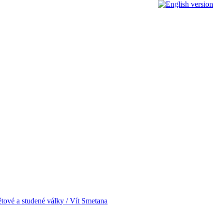
ětové a studené války / Vít Smetana