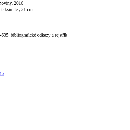
noviny, 2016
, faksimile ; 21 cm
-635, bibliografické odkazy a rejstřík
45