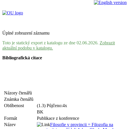
Úplné zobrazení záznamu
Toto je statický export z katalogu ze dne 02.06.2026.
Zobrazit
aktuální podobu v katalogu.
Bibliografická citace
Názory čtenářů
Známka čtenářů
Oblíbenost
(1.3) Půjčeno:4x
BK
Formát
Publikace z konference
Název
Filosofie v provincii = Filozofia na