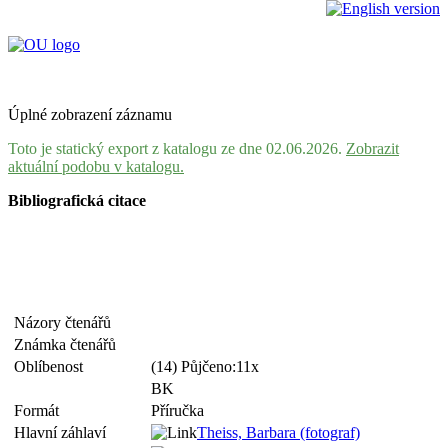
Úplné zobrazení záznamu
Toto je statický export z katalogu ze dne 02.06.2026.
Zobrazit
aktuální podobu v katalogu.
Bibliografická citace
Názory čtenářů
Známka čtenářů
Oblíbenost
(14) Půjčeno:11x
BK
Formát
Příručka
Hlavní záhlaví
Theiss, Barbara (fotograf)