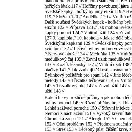
málo hořkého a příliš mnoho sladkého 116 // T
hořkých látek 117 // Hořčiny povzbuzují játra 1
Švédské kapky - hořký bylinný elixír 119 // His
119 // Složení 120 // Andělika 120 // Vnitřní uži
Další součásti Švédských kapek - hořkého byl
elixíru 122 // Příprava 123 // Jak mohou Švéds
kapky pomoci 124 // Vnitřní užiti 124 // Zevní 
127 9. kapitola // 10. kapitola // Jak se dělá obk
Švédskými kapkami 129 // Švédské kapky pomá
zvířatům 132 // Léčivé byliny pro nervový sys
// Nervové obtíže 134 // Meduňka 135 // Vnitřní
meduňkový čaj 135 // Zevní užití: meduňková
137 // Kozlík lékařský 137 // Vnitřní užití 138 
otáčivý 141 // Jak vznikají těžkosti s usínáním?
Bylinkový polštářek pro spaní 142 // Jiné léče
metody 143 // Třezalka tečkovaná 145 // Vnitřní
145 // Třezalkový olej 147 // Zevní užití 147 //
užití 148 //
Bolení hlavy: rozličné příčiny a jak mohou léči
byliny pomoci 149 // Různé příčiny bolesti hla
Lehká zažívací porucha 150 // Střevní infekce 
Nemoci z nachlazení 151 // Vysoký krevní tlak 
Chronická zácpa 151 // Alergie 152 // Chemick
152 // Oční problémy 152 // Předmenstruační 
153 // Stres 153 // Léčebný půst, čištění krve,