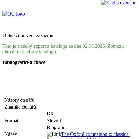
Úplné zobrazení záznamu
Toto je statický export z katalogu ze dne 02.06.2026.
Zobrazit
aktuální podobu v katalogu.
Bibliografická citace
Názory čtenářů
Známka čtenářů
BK
Formát
Slovník
Biografie
Název
The Oxford companion to classical