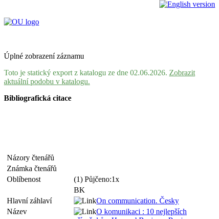
Úplné zobrazení záznamu
Toto je statický export z katalogu ze dne 02.06.2026.
Zobrazit
aktuální podobu v katalogu.
Bibliografická citace
Názory čtenářů
Známka čtenářů
Oblíbenost
(1) Půjčeno:1x
BK
Hlavní záhlaví
On communication. Česky
Název
O komunikaci : 10 nejlepších