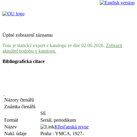
Úplné zobrazení záznamu
Toto je statický export z katalogu ze dne 02.06.2026.
Zobrazit
aktuální podobu v katalogu.
Bibliografická citace
Názory čtenářů
Známka čtenářů
SE
Formát
Seriál, periodikum
Název
Křesťanská revue
Nakl. údaje
Praha : YMCA, 1927-