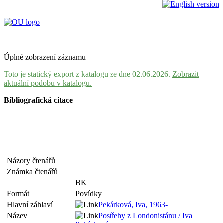
Úplné zobrazení záznamu
Toto je statický export z katalogu ze dne 02.06.2026.
Zobrazit
aktuální podobu v katalogu.
Bibliografická citace
Názory čtenářů
Známka čtenářů
BK
Formát
Povídky
Hlavní záhlaví
Pekárková, Iva, 1963-
Název
Postřehy z Londonistánu / Iva