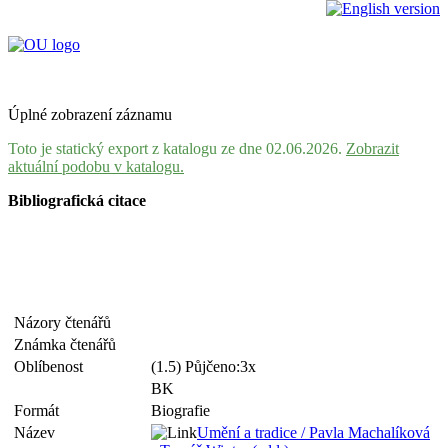
Úplné zobrazení záznamu
Toto je statický export z katalogu ze dne 02.06.2026.
Zobrazit
aktuální podobu v katalogu.
Bibliografická citace
Názory čtenářů
Známka čtenářů
Oblíbenost
(1.5) Půjčeno:3x
BK
Formát
Biografie
Název
Umění a tradice / Pavla Machalíková