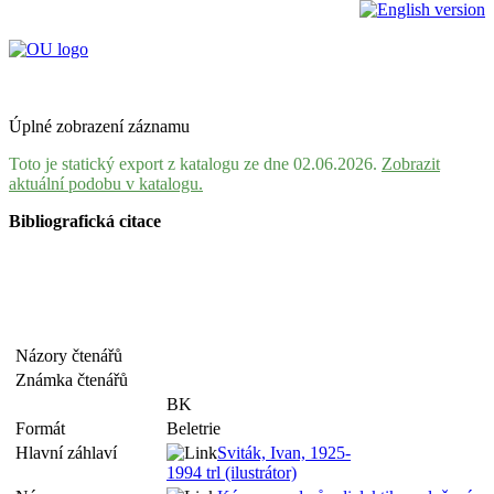
Úplné zobrazení záznamu
Toto je statický export z katalogu ze dne 02.06.2026.
Zobrazit
aktuální podobu v katalogu.
Bibliografická citace
Názory čtenářů
Známka čtenářů
BK
Formát
Beletrie
Hlavní záhlaví
Sviták, Ivan, 1925-
1994 trl (ilustrátor)