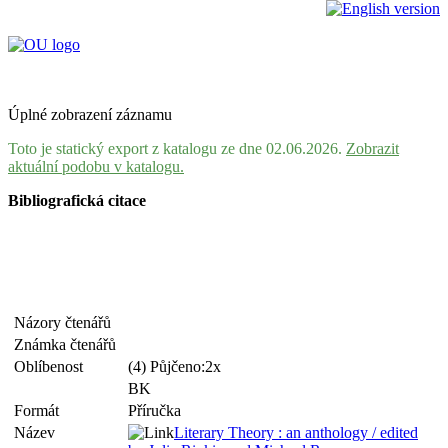
Úplné zobrazení záznamu
Toto je statický export z katalogu ze dne 02.06.2026.
Zobrazit
aktuální podobu v katalogu.
Bibliografická citace
Názory čtenářů
Známka čtenářů
Oblíbenost
(4) Půjčeno:2x
BK
Formát
Příručka
Název
Literary Theory : an anthology / edited