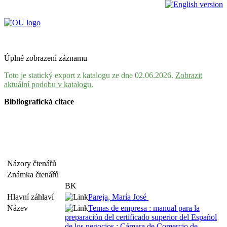
Úplné zobrazení záznamu
Toto je statický export z katalogu ze dne 02.06.2026.
Zobrazit
aktuální podobu v katalogu.
Bibliografická citace
Názory čtenářů
Známka čtenářů
BK
Hlavní záhlaví
Pareja, María José
Název
Temas de empresa : manual para la
preparación del certificado superior del Español
de los negocios : Cámara de Comercio de