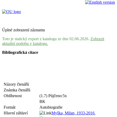
Úplné zobrazení záznamu
Toto je statický export z katalogu ze dne 02.06.2026.
Zobrazit
aktuální podobu v katalogu.
Bibliografická citace
Názory čtenářů
Známka čtenářů
Oblíbenost
(1.7) Půjčeno:5x
BK
Formát
Autobiografie
Hlavní záhlaví
Myška, Milan, 1933-2016