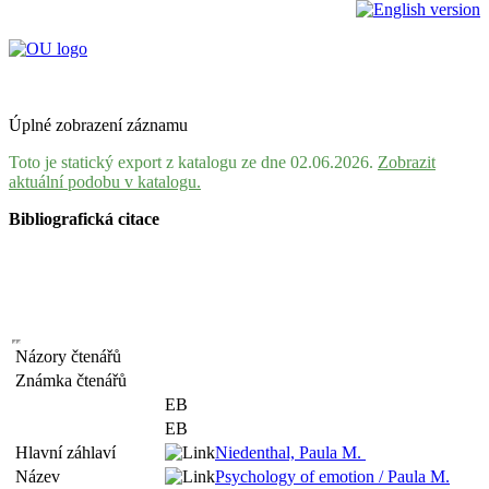
Úplné zobrazení záznamu
Toto je statický export z katalogu ze dne 02.06.2026.
Zobrazit
aktuální podobu v katalogu.
Bibliografická citace
Názory čtenářů
Známka čtenářů
EB
EB
Hlavní záhlaví
Niedenthal, Paula M.
Název
Psychology of emotion / Paula M.