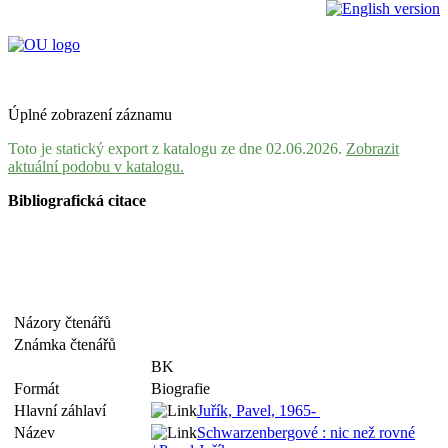
Úplné zobrazení záznamu
Toto je statický export z katalogu ze dne 02.06.2026.
Zobrazit
aktuální podobu v katalogu.
Bibliografická citace
Názory čtenářů
Známka čtenářů
BK
Formát
Biografie
Hlavní záhlaví
Juřík, Pavel, 1965-
Název
Schwarzenbergové : nic než rovné