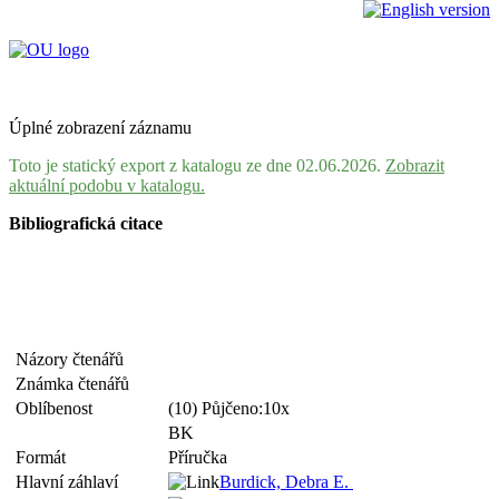
Úplné zobrazení záznamu
Toto je statický export z katalogu ze dne 02.06.2026.
Zobrazit
aktuální podobu v katalogu.
Bibliografická citace
Názory čtenářů
Známka čtenářů
Oblíbenost
(10) Půjčeno:10x
BK
Formát
Příručka
Hlavní záhlaví
Burdick, Debra E.