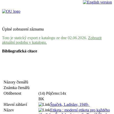
Úplné zobrazení záznamu
Toto je statický export z katalogu ze dne 02.06.2026.
Zobrazit
aktuální podobu v katalogu.
Bibliografická citace
Názory čtenářů
Známka čtenářů
Oblíbenost
(14) Půjčeno:14x
BK
Hlavní záhlaví
Špaček, Ladislav, 1949-
Název
Etiketa : moderní etiketa pro každého