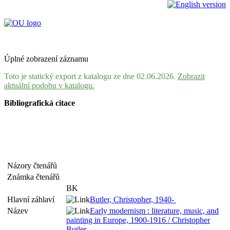
Úplné zobrazení záznamu
Toto je statický export z katalogu ze dne 02.06.2026.
Zobrazit
aktuální podobu v katalogu.
Bibliografická citace
Názory čtenářů
Známka čtenářů
BK
Hlavní záhlaví
Butler, Christopher, 1940-
Název
Early modernism : literature, music, and
painting in Europe, 1900-1916 / Christopher
Butler