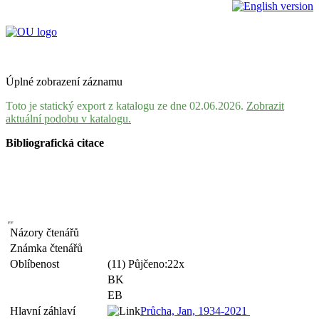
Úplné zobrazení záznamu
Toto je statický export z katalogu ze dne 02.06.2026.
Zobrazit
aktuální podobu v katalogu.
Bibliografická citace
Názory čtenářů
Známka čtenářů
Oblíbenost
(11) Půjčeno:22x
BK
EB
Hlavní záhlaví
Průcha, Jan, 1934-2021