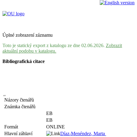
Úplné zobrazení záznamu
Toto je statický export z katalogu ze dne 02.06.2026.
Zobrazit
aktuální podobu v katalogu.
Bibliografická citace
Názory čtenářů
Známka čtenářů
EB
EB
Formát
ONLINE
Hlavní záhlaví
Díaz-Menéndez, Marta