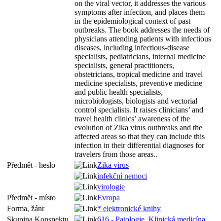
on the viral vector, it addresses the various
symptoms after infection, and places them
in the epidemiological context of past
outbreaks. The book addresses the needs of
physicians attending patients with infectious
diseases, including infectious-disease
specialists, pediatricians, internal medicine
specialists, general practitioners,
obstetricians, tropical medicine and travel
medicine specialists, preventive medicine
and public health specialists,
microbiologists, biologists and vectorial
control specialists. It raises clinicians’ and
travel health clinics’ awareness of the
evolution of Zika virus outbreaks and the
affected areas so that they can include this
infection in their differential diagnoses for
travelers from those areas..
Předmět - heslo
Zika virus
infekční nemoci
virologie
Předmět - místo
Evropa
Forma, žánr
* elektronické knihy
Skupina Konspektu
616 - Patologie. Klinická medicína