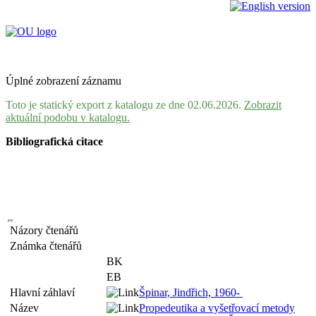
Úplné zobrazení záznamu
Toto je statický export z katalogu ze dne 02.06.2026.
Zobrazit
aktuální podobu v katalogu.
Bibliografická citace
Názory čtenářů
Známka čtenářů
BK
EB
Hlavní záhlaví
Špinar, Jindřich, 1960-
Název
Propedeutika a vyšetřovací metody