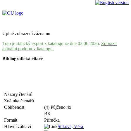
Úplné zobrazení záznamu
Toto je statický export z katalogu ze dne 02.06.2026.
Zobrazit
aktuální podobu v katalogu.
Bibliografická citace
Názory čtenářů
Známka čtenářů
Oblíbenost
(4) Půjčeno:4x
BK
Formát
Příručka
Hlavní záhlaví
Štiková, Věra