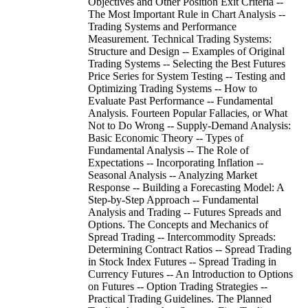
Objectives and Other Position Exit Criteria --
The Most Important Rule in Chart Analysis --
Trading Systems and Performance
Measurement. Technical Trading Systems:
Structure and Design -- Examples of Original
Trading Systems -- Selecting the Best Futures
Price Series for System Testing -- Testing and
Optimizing Trading Systems -- How to
Evaluate Past Performance -- Fundamental
Analysis. Fourteen Popular Fallacies, or What
Not to Do Wrong -- Supply-Demand Analysis:
Basic Economic Theory -- Types of
Fundamental Analysis -- The Role of
Expectations -- Incorporating Inflation --
Seasonal Analysis -- Analyzing Market
Response -- Building a Forecasting Model: A
Step-by-Step Approach -- Fundamental
Analysis and Trading -- Futures Spreads and
Options. The Concepts and Mechanics of
Spread Trading -- Intercommodity Spreads:
Determining Contract Ratios -- Spread Trading
in Stock Index Futures -- Spread Trading in
Currency Futures -- An Introduction to Options
on Futures -- Option Trading Strategies --
Practical Trading Guidelines. The Planned