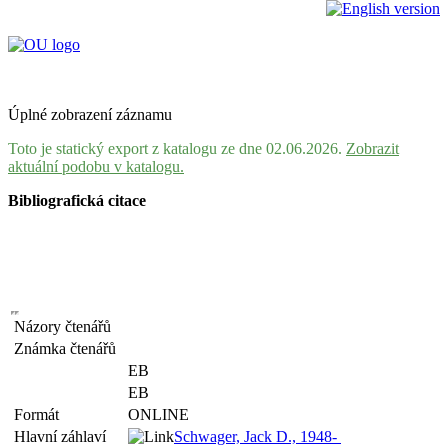
Úplné zobrazení záznamu
Toto je statický export z katalogu ze dne 02.06.2026.
Zobrazit
aktuální podobu v katalogu.
Bibliografická citace
Názory čtenářů
Známka čtenářů
EB
EB
Formát
ONLINE
Hlavní záhlaví
Schwager, Jack D., 1948-