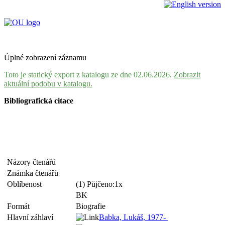
Úplné zobrazení záznamu
Toto je statický export z katalogu ze dne 02.06.2026.
Zobrazit
aktuální podobu v katalogu.
Bibliografická citace
Názory čtenářů
Známka čtenářů
Oblíbenost
(1) Půjčeno:1x
BK
Formát
Biografie
Hlavní záhlaví
Babka, Lukáš, 1977-