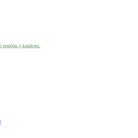
ní podobu v katalogu.
í