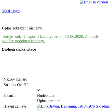
Úplné zobrazení záznamu
Toto je statický export z katalogu ze dne 02.06.2026.
Zobrazit
aktuální podobu v katalogu.
Bibliografická citace
Názory čtenářů
Známka čtenářů
MU
Formát
Hudebnina
Úplná partitura
Hlavní záhlaví
Britten, Benjamin, 1913-1976 (skladate