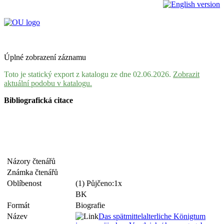
Úplné zobrazení záznamu
Toto je statický export z katalogu ze dne 02.06.2026.
Zobrazit
aktuální podobu v katalogu.
Bibliografická citace
Názory čtenářů
Známka čtenářů
Oblíbenost
(1) Půjčeno:1x
BK
Formát
Biografie
Název
Das spätmittelalterliche Königtum