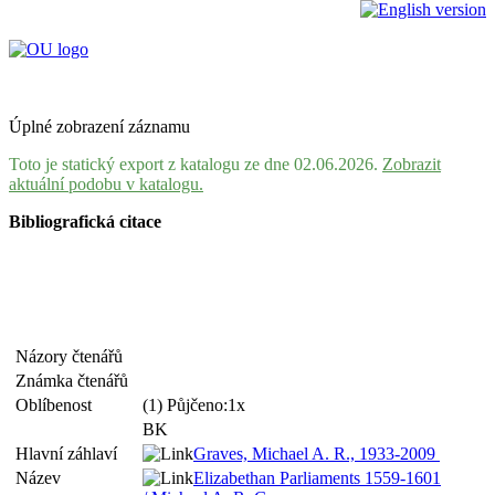
Úplné zobrazení záznamu
Toto je statický export z katalogu ze dne 02.06.2026.
Zobrazit
aktuální podobu v katalogu.
Bibliografická citace
Názory čtenářů
Známka čtenářů
Oblíbenost
(1) Půjčeno:1x
BK
Hlavní záhlaví
Graves, Michael A. R., 1933-2009
Název
Elizabethan Parliaments 1559-1601