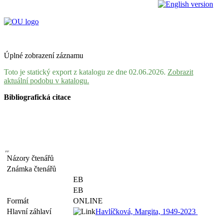
Úplné zobrazení záznamu
Toto je statický export z katalogu ze dne 02.06.2026.
Zobrazit
aktuální podobu v katalogu.
Bibliografická citace
Názory čtenářů
Známka čtenářů
EB
EB
Formát
ONLINE
Hlavní záhlaví
Havlíčková, Margita, 1949-2023