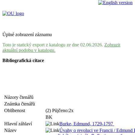
Úplné zobrazení záznamu
Toto je statický export z katalogu ze dne 02.06.2026.
Zobrazit
aktuální podobu v katalogu.
Bibliografická citace
Názory čtenářů
Známka čtenářů
Oblíbenost
(2) Půjčeno:2x
BK
Hlavní záhlaví
Burke, Edmund, 1729-1797
Název
Úvahy o revoluci ve Francii / Edmund