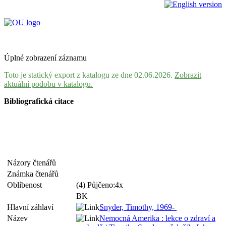
Úplné zobrazení záznamu
Toto je statický export z katalogu ze dne 02.06.2026.
Zobrazit
aktuální podobu v katalogu.
Bibliografická citace
Názory čtenářů
Známka čtenářů
Oblíbenost
(4) Půjčeno:4x
BK
Hlavní záhlaví
Snyder, Timothy, 1969-
Název
Nemocná Amerika : lekce o zdraví a