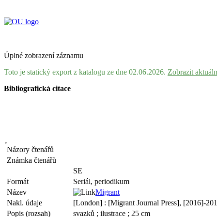
Úplné zobrazení záznamu
Toto je statický export z katalogu ze dne 02.06.2026.
Zobrazit aktuál
Bibliografická citace
Názory čtenářů
Známka čtenářů
SE
Formát
Seriál, periodikum
Název
Migrant
Nakl. údaje
[London] : [Migrant Journal Press], [2016]-20
Popis (rozsah)
svazků ; ilustrace ; 25 cm