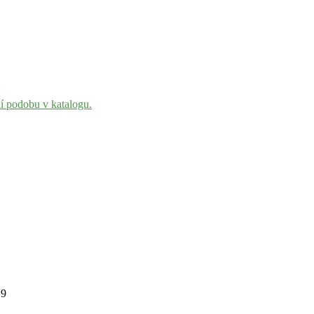
ní podobu v katalogu.
19