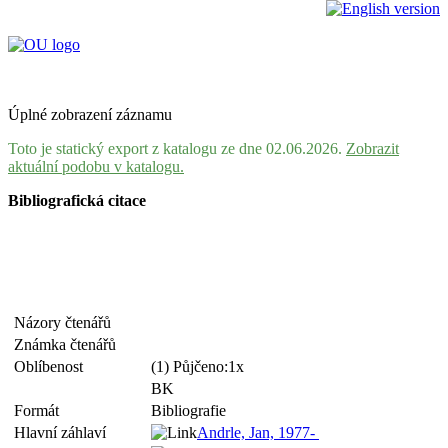
Úplné zobrazení záznamu
Toto je statický export z katalogu ze dne 02.06.2026.
Zobrazit
aktuální podobu v katalogu.
Bibliografická citace
Názory čtenářů
Známka čtenářů
Oblíbenost
(1) Půjčeno:1x
BK
Formát
Bibliografie
Hlavní záhlaví
Andrle, Jan, 1977-