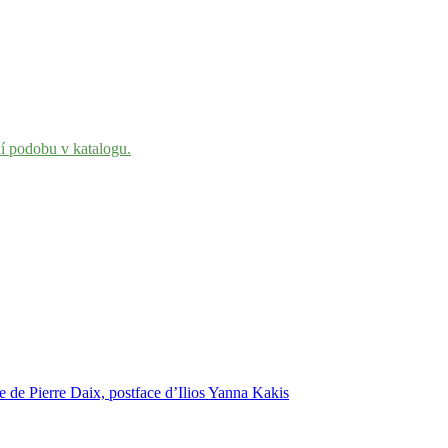
ní podobu v katalogu.
ce de Pierre Daix, postface d’Ilios Yanna Kakis