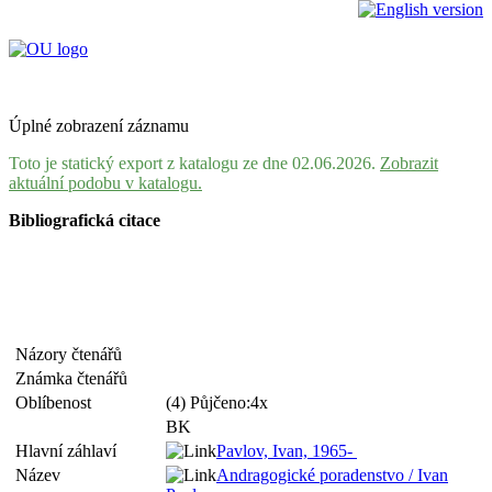
Úplné zobrazení záznamu
Toto je statický export z katalogu ze dne 02.06.2026.
Zobrazit
aktuální podobu v katalogu.
Bibliografická citace
Názory čtenářů
Známka čtenářů
Oblíbenost
(4) Půjčeno:4x
BK
Hlavní záhlaví
Pavlov, Ivan, 1965-
Název
Andragogické poradenstvo / Ivan