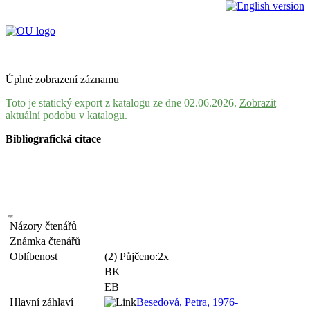
Úplné zobrazení záznamu
Toto je statický export z katalogu ze dne 02.06.2026.
Zobrazit
aktuální podobu v katalogu.
Bibliografická citace
Názory čtenářů
Známka čtenářů
Oblíbenost
(2) Půjčeno:2x
BK
EB
Hlavní záhlaví
Besedová, Petra, 1976-