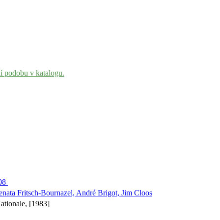
ní podobu v katalogu.
008
enata Fritsch-Bournazel, André Brigot, Jim Cloos
ationale, [1983]