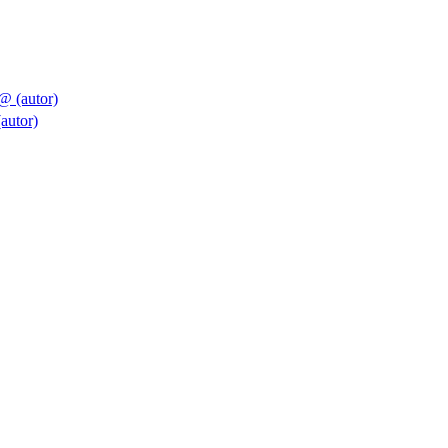
 (autor)
autor)