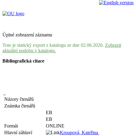
Úplné zobrazení záznamu
Toto je statický export z katalogu ze dne 02.06.2026.
Zobrazit
aktuální podobu v katalogu.
Bibliografická citace
Názory čtenářů
Známka čtenářů
EB
EB
Formát
ONLINE
Hlavní záhlaví
Kroupová, Kateřina