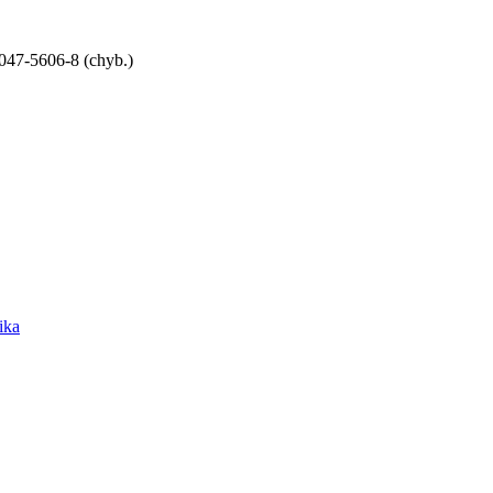
047-5606-8 (chyb.)
ika