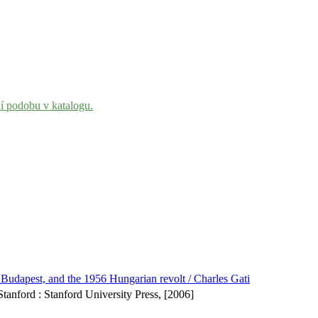
ní podobu v katalogu.
 Budapest, and the 1956 Hungarian revolt / Charles Gati
anford : Stanford University Press, [2006]