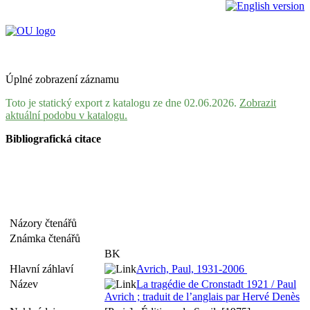
Úplné zobrazení záznamu
Toto je statický export z katalogu ze dne 02.06.2026.
Zobrazit
aktuální podobu v katalogu.
Bibliografická citace
Názory čtenářů
Známka čtenářů
BK
Hlavní záhlaví
Avrich, Paul, 1931-2006
Název
La tragédie de Cronstadt 1921 / Paul
Avrich ; traduit de l’anglais par Hervé Denès