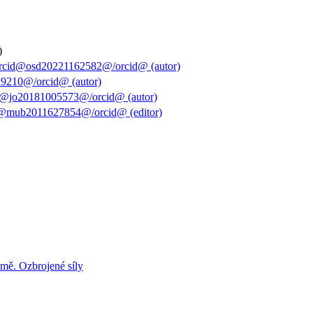
)
orcid@osd20221162582@/orcid@ (autor)
9210@/orcid@ (autor)
d@jo20181005573@/orcid@ (autor)
d@mub2011627854@/orcid@ (editor)
emě. Ozbrojené síly