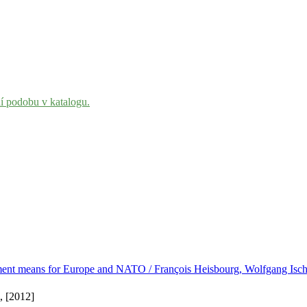
ní podobu v katalogu.
ment means for Europe and NATO / François Heisbourg, Wolfgang Isch
, [2012]