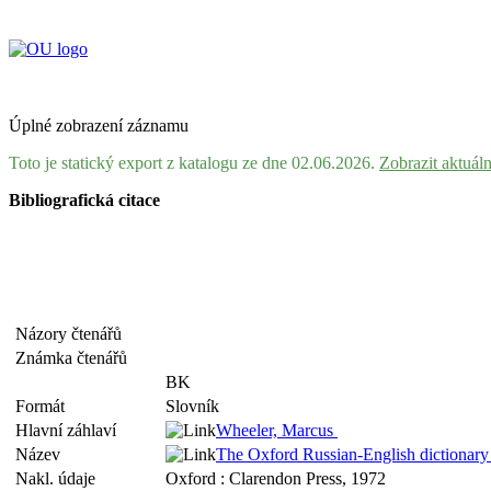
Úplné zobrazení záznamu
Toto je statický export z katalogu ze dne 02.06.2026.
Zobrazit aktuál
Bibliografická citace
Názory čtenářů
Známka čtenářů
BK
Formát
Slovník
Hlavní záhlaví
Wheeler, Marcus
Název
The Oxford Russian-English dictionary
Nakl. údaje
Oxford : Clarendon Press, 1972