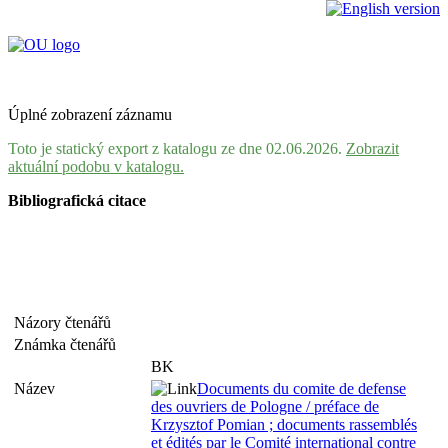
Úplné zobrazení záznamu
Toto je statický export z katalogu ze dne 02.06.2026.
Zobrazit
aktuální podobu v katalogu.
Bibliografická citace
Názory čtenářů
Známka čtenářů
BK
Název
Documents du comite de defense
des ouvriers de Pologne / préface de
Krzysztof Pomian ; documents rassemblés
et édités par le Comité international contre