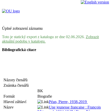
Úplné zobrazení záznamu
Toto je statický export z katalogu ze dne 02.06.2026.
Zobrazit
aktuální podobu v katalogu.
Bibliografická citace
Názory čtenářů
Známka čtenářů
BK
Formát
Biografie
Hlavní záhlaví
Péan, Pierre, 1938-2019
Název
Une jeunesse française : François