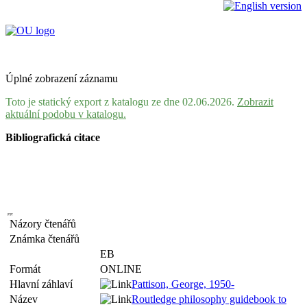
Úplné zobrazení záznamu
Toto je statický export z katalogu ze dne 02.06.2026.
Zobrazit
aktuální podobu v katalogu.
Bibliografická citace
Názory čtenářů
Známka čtenářů
EB
Formát
ONLINE
Hlavní záhlaví
Pattison, George, 1950-
Název
Routledge philosophy guidebook to